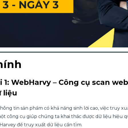
hính
i 1: WebHarvy – Công cụ scan webs
 liệu
hông tin sản phẩm có khả năng sinh lời cao, việc truy xu
, một công cụ giúp chúng ta khai thác được dữ liệu hiệu 
rvey để truy xuất dữ liệu cần tìm.