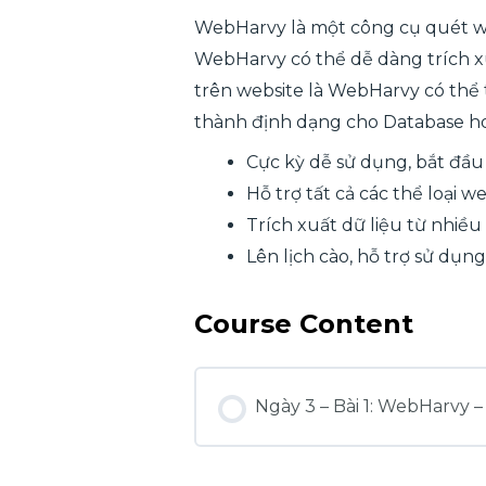
WebHarvy là một công cụ quét we
WebHarvy có thể dễ dàng trích xuấ
trên website là WebHarvy có thể 
thành định dạng cho Database ho
Cực kỳ dễ sử dụng, bắt đầu
Hỗ trợ tất cả các thể loại we
Trích xuất dữ liệu từ nhiều
Lên lịch cào, hỗ trợ sử dụ
Course Content
Ngày 3 – Bài 1: WebHarvy –