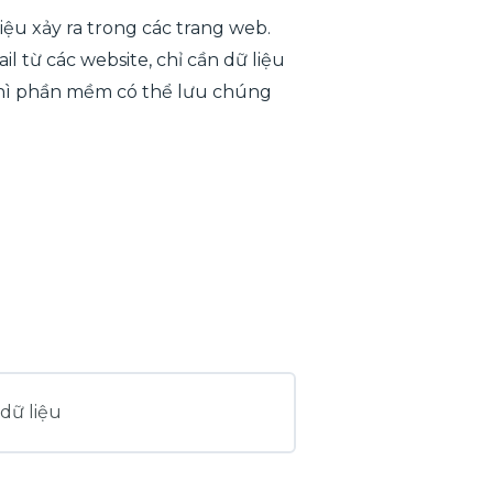
u xảy ra trong các trang web.
 từ các website, chỉ cần dữ liệu
 thì phần mềm có thể lưu chúng
dữ liệu