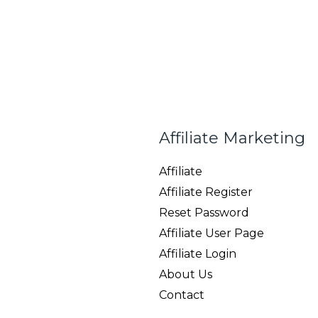
Affiliate Marketing
Affiliate
Affiliate Register
Reset Password
Affiliate User Page
Affiliate Login
About Us
Contact