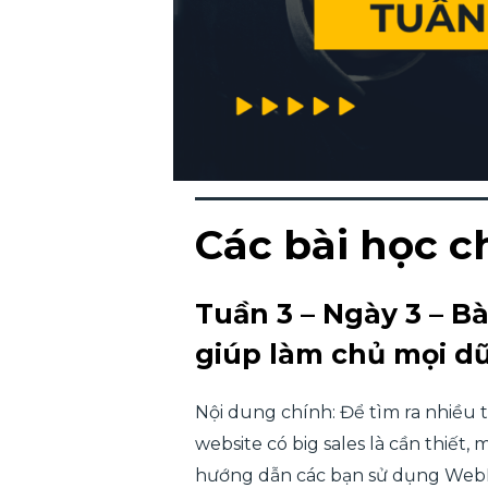
Các bài học c
Tuần 3 – Ngày 3 – Bà
giúp làm chủ mọi dữ
Nội dung chính: Để tìm ra nhiều t
website có big sales là cần thiết
hướng dẫn các bạn sử dụng WebHa