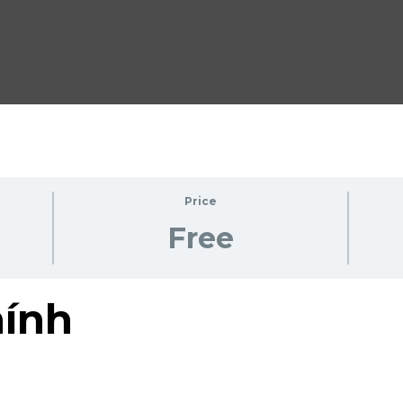
Price
Free
hính