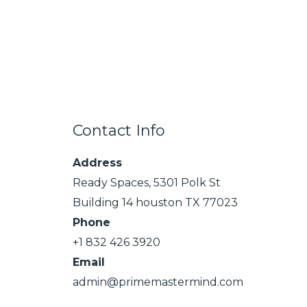
Contact Info
Address
Ready Spaces, 5301 Polk St
Building 14 houston TX 77023
Phone
+1 832 426 3920
Email
admin@primemastermind.com