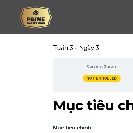
Skip
to
content
Tuần 3 – Ngày 3
Current Status
NOT ENROLLED
Mục tiêu c
Mục tiêu chính