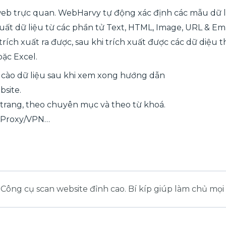
b trực quan. WebHarvy tự động xác định các mẫu dữ liệ
t dữ liệu từ các phần tử Text, HTML, Image, URL & Email
trích xuất ra được, sau khi trích xuất được các dữ diệu
ặc Excel.
 cào dữ liệu sau khi xem xong hướng dẫn
bsite.
 trang, theo chuyên mục và theo từ khoá.
ngProxy/VPN…
 Công cụ scan website đỉnh cao. Bí kíp giúp làm chủ mọi 