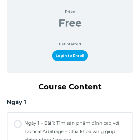
Price
Free
Get Started
Login to Enroll
Course Content
Ngày 1
Ngày 1 – Bài 1: Tìm sản phẩm đỉnh cao với
Tactical Arbitrage – Chìa khóa vàng giúp
chinh phục Amazon