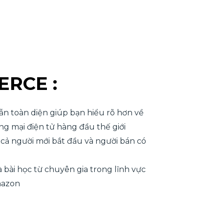
RCE :
n toàn diện giúp bạn hiểu rõ hơn về
g mại điện tử hàng đầu thế giới
cả người mới bắt đầu và người bán có
 bài học từ chuyên gia trong lĩnh vực
mazon