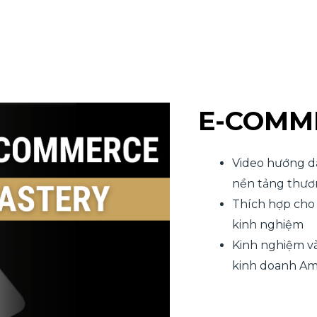
E-COMME
Video hướng dẫ
nền tảng thươn
Thích hợp cho 
kinh nghiệm
Kinh nghiệm và
kinh doanh A