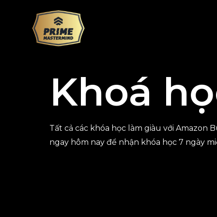
Skip
to
content
Khoá họ
Tất cả các khóa học làm giàu với Amazon B
ngay hôm nay để nhận khóa học 7 ngày mi