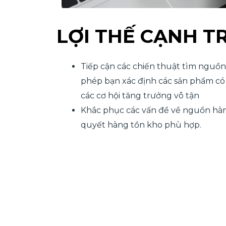
LỢI THẾ CẠNH T
Tiếp cận các chiến thuật tìm nguồ
phép bạn xác định các sản phẩm có
các cơ hội tăng trưởng vô tận
Khắc phục các vấn đề về nguồn hàng
quyết hàng tồn kho phù hợp.