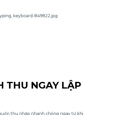
 THU NGAY LẬP
guồn thu nhập nhanh chóng ngay từ khi